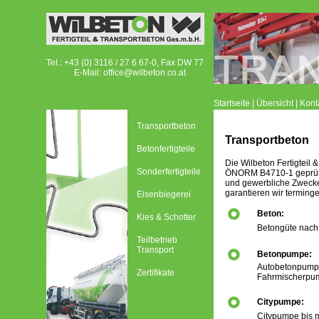
Tel.: +43 (0) 3116 / 27 6 67-0, Fax DW 77
E-Mail:
office@wilbeton.co.at
Startseite
|
Übersicht
|
Kont
Transportbeton
Transportbeton
Betonfertigteile
Die Wilbeton Fertigteil 
Sonderfertigteile
ÖNORM B4710-1 geprüften
und gewerbliche Zweck
garantieren wir terming
Eisenbiegerei
Beton:
Kies & Schotter
Betongüte nac
Teilbetrieb
Transport
Betonpumpe:
Autobetonpumpe
Zertifikate
Fahrmischerpum
Citypumpe:
Citypumpe bis 