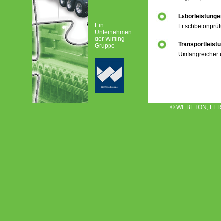
Laborleistunge
Ein
Frischbetonprü
Unternehmen
der Wilfling
Transportleist
Gruppe
Umfangreicher 
© WILBETON, FERT