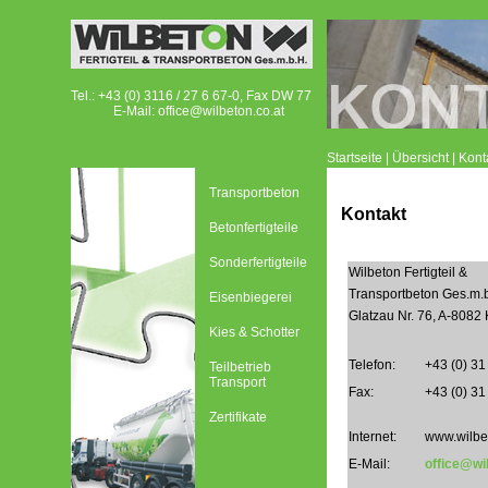
Tel.: +43 (0) 3116 / 27 6 67-0, Fax DW 77
E-Mail:
office@wilbeton.co.at
Startseite
|
Übersicht
|
Kont
Transportbeton
Kontakt
Betonfertigteile
Sonderfertigteile
Wilbeton Fertigteil &
Transportbeton Ges.m.
Eisenbiegerei
Glatzau Nr. 76, A-8082
Kies & Schotter
Telefon:
+43 (0) 31 
Teilbetrieb
Transport
Fax:
+43 (0) 31 
Zertifikate
Internet:
www.wilbet
E-Mail:
office@wi